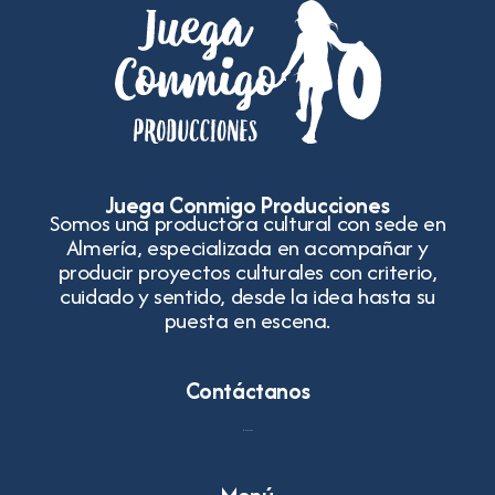
Juega Conmigo Producciones
Somos una productora cultural con sede en
Almería, especializada en acompañar y
producir proyectos culturales con criterio,
cuidado y sentido, desde la idea hasta su
puesta en escena.
Contáctanos
615 374 264